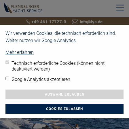
+49 461 17727-0
info@fys.de
Wir verwenden Cookies, die technisch erforderlich sind.
Weiter nutzen wir Google Analytics.
Mehr erfahren
Technisch erforderliche Cookies (können nicht
deaktiviert werden)
Google Analytics akzeptieren
GEBRAUCHTBOOTE
AUSWAHL ERLAUBEN
COOKIES ZULASSEN