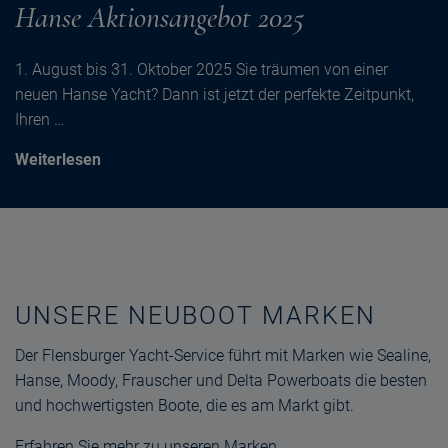
Hanse Aktionsangebot 2025
1. August bis 31. Oktober 2025 Sie träumen von einer
neuen Hanse Yacht? Dann ist jetzt der perfekte Zeitpunkt,
Ihren …
Weiterlesen
UNSERE NEUBOOT MARKEN
Der Flensburger Yacht-Service führt mit Marken wie Sealine,
Hanse, Moody, Frauscher und Delta Powerboats die besten
und hochwertigsten Boote, die es am Markt gibt.
Erfahren Sie mehr zu unseren Marken.