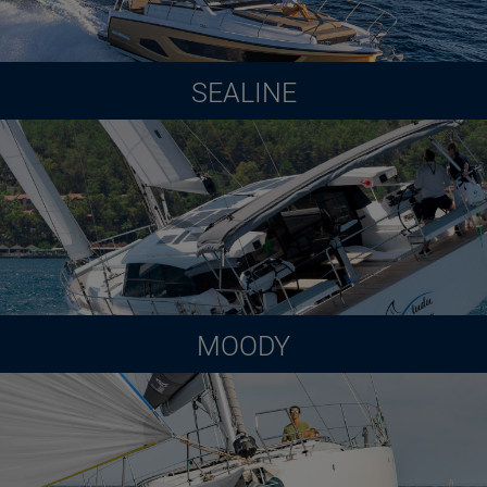
SEALINE
MOODY