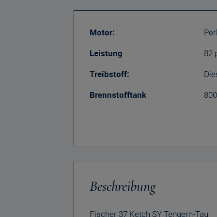
Motor:
Per
Leistung
82 
Treibstoff:
Die
Brennstofftank
800
Beschreibung
Fischer 37 Ketch SY Tengern-Tau