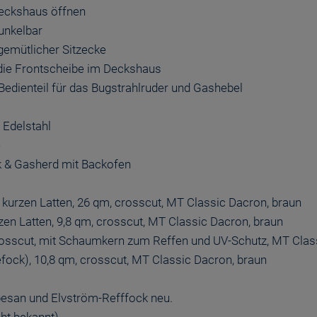
 Deckshaus öffnen
dunkelbar
gemütlicher Sitzecke
 die Frontscheibe im Deckshaus
Bedienteil für das Bugstrahlruder und Gashebel
 Edelstahl
e
k & Gasherd mit Backofen
 kurzen Latten, 26 qm, crosscut, MT Classic Dacron, braun
zen Latten, 9,8 qm, crosscut, MT Classic Dacron, braun
crosscut, mit Schaumkern zum Reffen und UV-Schutz, MT Clas
fock), 10,8 qm, crosscut, MT Classic Dacron, braun
fbesan und Elvström-Refffock neu.
cht bekannt)