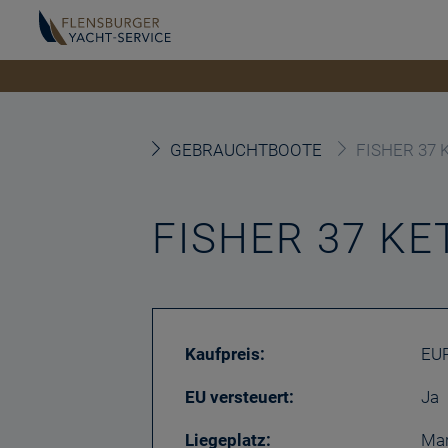
GEBRAUCHTBOOTE
FISHER 37 
FISHER 37 KE
Kaufpreis:
EUR
EU versteuert:
Ja
Liegeplatz:
Mar