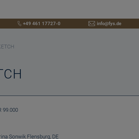
+49 461 17727-0
info@fys.de
KETCH
TCH
 99.000
ina Sonwik Flensburg, DE