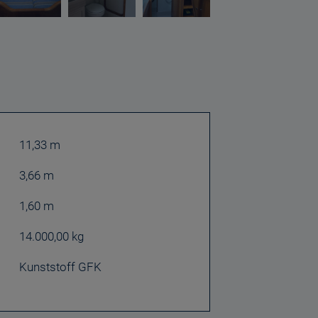
11,33 m
3,66 m
1,60 m
14.000,00 kg
Kunststoff GFK