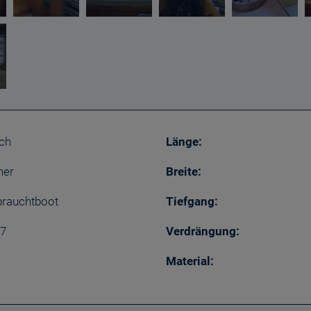
ch
Länge:
her
Breite:
rauchtboot
Tiefgang:
7
Verdrängung:
Material: