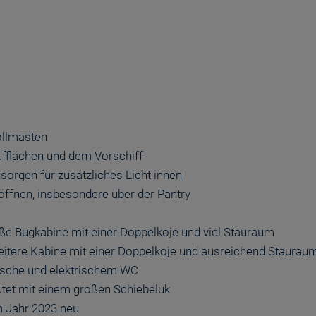
ollmasten
ufflächen und dem Vorschiff
sorgen für zusätzliches Licht innen
 öffnen, insbesondere über der Pantry
oße Bugkabine mit einer Doppelkoje und viel Stauraum
eitere Kabine mit einer Doppelkoje und ausreichend Staurau
Dusche und elektrischem WC
utet mit einem großen Schiebeluk
m Jahr 2023 neu