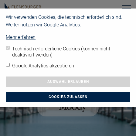
Wir verwenden Cookies, die technisch erforderlich sind.
+49 461 17727-0
info@fys.de
Weiter nutzen wir Google Analytics.
Mehr erfahren
Technisch erforderliche Cookies (können nicht
deaktiviert werden)
Google Analytics akzeptieren
AUSWAHL ERLAUBEN
COOKIES ZULASSEN