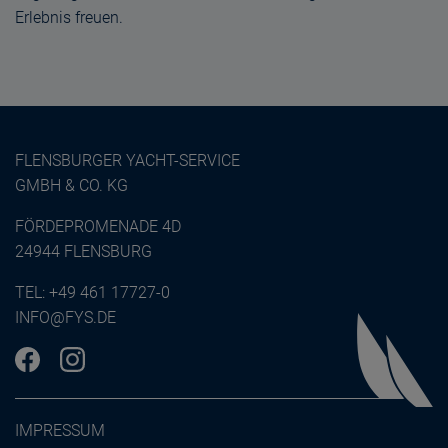
Erlebnis freuen.
FLENSBURGER YACHT-SERVICE
GMBH & CO. KG
FÖRDEPROMENADE 4D
24944 FLENSBURG
TEL:
+49 461 17727-0
INFO@FYS.DE
IMPRESSUM